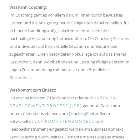
Was kann Coaching:
Im Coaching geht es vor allem darum Ihnen durch bewusstes
Lernen und die Aneignung neuer Fähigkeiten dabei zu helfen, für
sich neue Handlungsmöglichkeiten zu entdecken und
nachhaltige Veränderung herbeizuführen. Die Coaching-Sessions
sind individuell auf Ihre aktuelle Situation und Bedürfnisse
zugeschnitten. Einen besonderen Fokus lege ich auf das Thema
Gesundheit, denn Wohlbefinden und Leistungsfähigkeit steht im
engen Zusammenhang mit mentaler und körperlicher
Gesundheit.
Was kommt zum Einsatz:
Ich coache mit dem 7-Fields Ansatz oder auch
INTEGRAL
DEVELOPMENT PROCESS (IDP)
genannt. Dazu kann
unterstützend das ebenso vom CoachingCenter Berlin
entwickelte
LEAP KOMPETENZMODELL
und
Feedbackinstrument eingesetzt werden. Im Business Kontext
kann Coaching durch weitere Elemente meines Angebotmixes